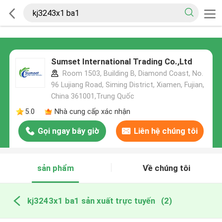
Sumset International Trading Co.,Ltd
Room 1503, Building B, Diamond Coast, No.
96 Lujiang Road, Siming District, Xiamen, Fujian,
China 361001,Trung Quốc
5.0
Nhà cung cấp xác nhận
Gọi ngay bây giờ
Liên hệ chúng tôi
sản phẩm
Về chúng tôi
kj3243x1 ba1 sản xuất trực tuyến
(2)