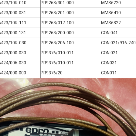
6423/10R-010
PR9268/301-000
MMS6220
6423/000-031
PR9268/201-000
MMS6410
6423/10R-111
PR9268/017-100
MMS6822
6423/000-131
PR9268/200-000
CON 041
6423/10R-030
PR9268/206-100
CON 021/916-240
6423/000-030
PR9376/010-011
CON 021
6424/006-030
PR9376/010-011
CON031
6424/000-000
PR9376/20
CON011