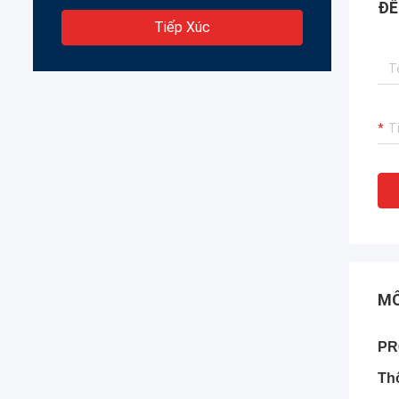
ĐỂ
Tiếp Xúc
MÔ
PR
Thô