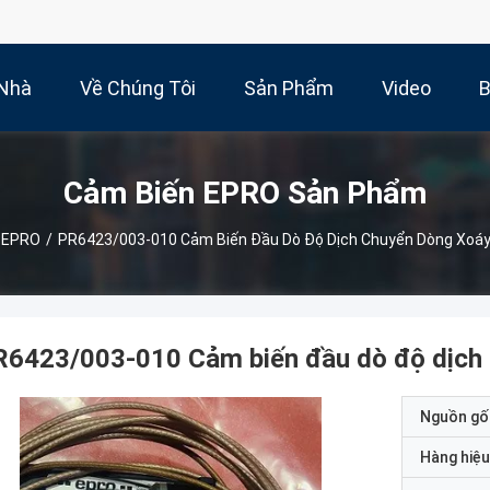
Nhà
Về Chúng Tôi
Sản Phẩm
Video
B
Cảm Biến EPRO Sản Phẩm
 EPRO
/
PR6423/003-010 Cảm Biến Đầu Dò Độ Dịch Chuyển Dòng Xoá
R6423/003-010 Cảm biến đầu dò độ dịch
Nguồn gố
Hàng hiệu