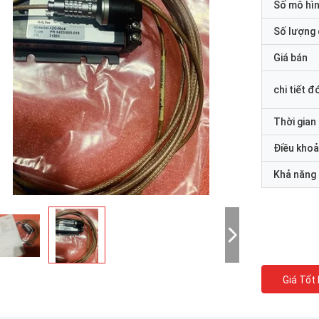
Số mô hì
Số lượng 
Giá bán
chi tiết đ
Thời gian
Điều khoả
Khả năng
Giá Tốt