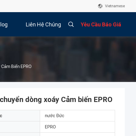
Vietnamese
log
Liên Hệ Chúng
Yêu Cầu Báo Giá
Tôi
y Cảm Biến EPRO
 chuyển dòng xoáy Cảm biến EPRO
c
nước Đức
EPRO