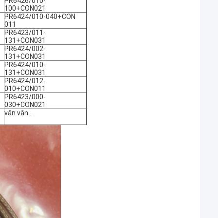
PR6426/010-
100+CON021
PR6424/010-040+CON
011
PR6423/011-
131+CON031
PR6424/002-
131+CON031
PR6424/010-
131+CON031
PR6424/012-
010+CON011
PR6423/000-
030+CON021
vân vân...