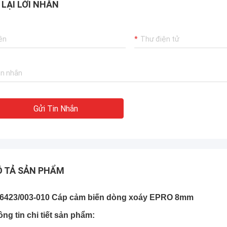
 LẠI LỜI NHẮN
Gửi Tin Nhắn
 TẢ SẢN PHẨM
6423/003-010 Cáp cảm biến dòng xoáy EPRO 8mm
ng tin chi tiết sản phẩm: