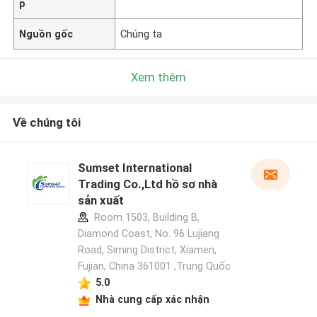
p
Nguồn gốc
Chúng ta
Xem thêm
Về chúng tôi
Sumset International
Trading Co.,Ltd hồ sơ nhà
sản xuất
Room 1503, Building B,
Diamond Coast, No. 96 Lujiang
Road, Siming District, Xiamen,
Fujian, China 361001 ,Trung Quốc
5.0
Nhà cung cấp xác nhận