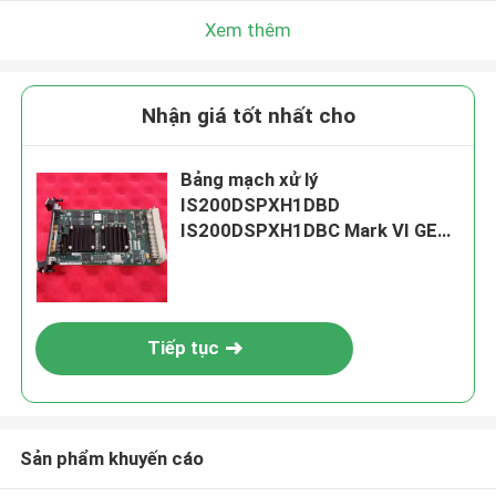
Xem thêm
Nhận giá tốt nhất cho
Bảng mạch xử lý
IS200DSPXH1DBD
IS200DSPXH1DBC Mark VI GE
Điều khiển tuabin
Tiếp tục
Sản phẩm khuyến cáo